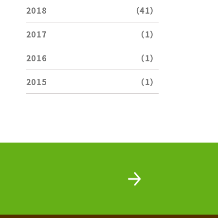
2018
（41）
2017
（1）
2016
（1）
2015
（1）