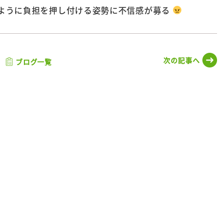
ように負担を押し付ける姿勢に不信感が募る
次の記事へ
ブログ一覧