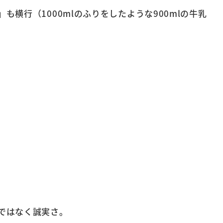
横行（1000mlのふりをしたような900mlの牛乳
ではなく誠実さ。