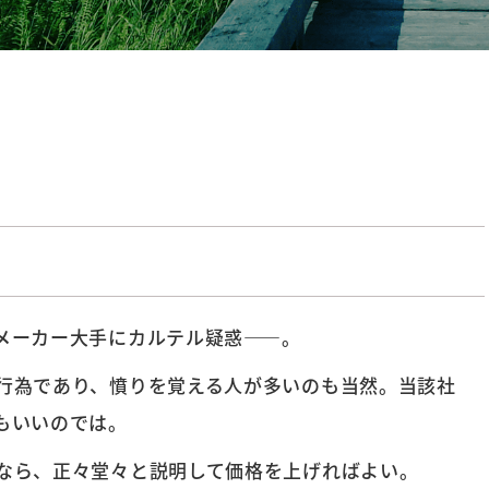
メーカー大手にカルテル疑惑――。
行為であり、憤りを覚える人が多いのも当然。当該社
もいいのでは。
なら、正々堂々と説明して価格を上げればよい。