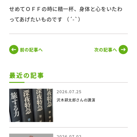
せめてＯＦＦの時に精一杯、身体と心をいたわ
ってあげたいものです （´-`）
前の記事へ
次の記事へ
最近の記事
2026.07.25
沢木耕太郎さんの講演
2026.07.02