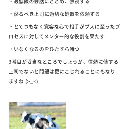
・最低限の会話にとどめ、無視する
・然るべき上司に適切な処置を依頼する
・とてつもなく寛容な心で相手がブスに至ったプ
ロセスに対してメンター的な役割を果たす
・いなくなるのをひたすら待つ
3番目が妥当なところでしょうが、信頼に値する
上司でないと問題は更にこじれることにもなり
ますね (>_<)