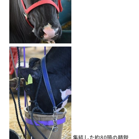
集結した約80頭の精鋭