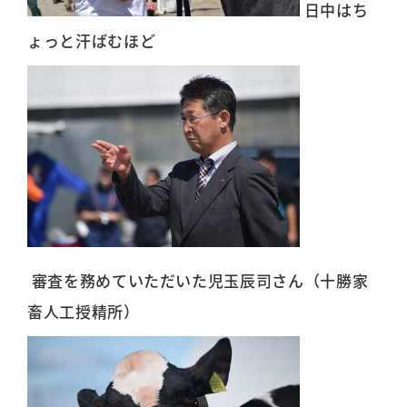
日中はち
ょっと汗ばむほど
審査を務めていただいた児玉辰司さん（十勝家
畜人工授精所）