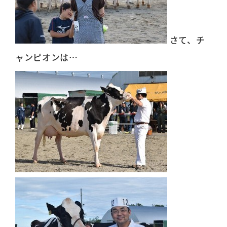
さて、チ
ャンピオンは…